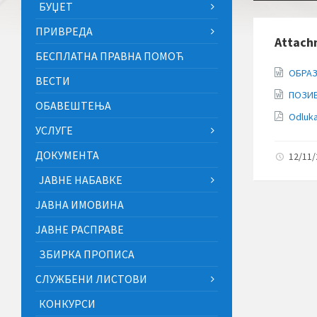
БУЏЕТ
ПРИВРЕДА
Attach
БЕСПЛАТНА ПРАВНА ПОМОЋ
ОБРА
ВЕСТИ
ПОЗИ
ОБАВЕШТЕЊА
Odluka
УСЛУГЕ
ДОКУМЕНТА
12/11
ЈАВНЕ НАБАВКЕ
ЈАВНА ИМОВИНА
ЈАВНЕ РАСПРАВЕ
ЗБИРКА ПРОПИСА
СЛУЖБЕНИ ЛИСТОВИ
КОНКУРСИ