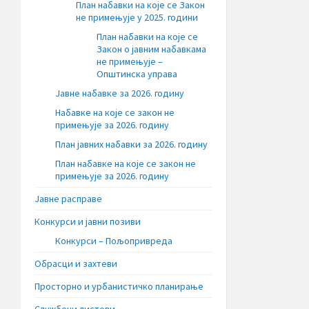
План набавки на које се Закон
не примењује у 2025. години
План набавки на које се
Закон о јавним набавкама
не примењује –
Општинска управа
Јавне набавке за 2026. годину
Набавке на које се закон не
примењује за 2026. годину
План јавних набавки за 2026. годину
План набавке на које се закон не
примењује за 2026. годину
Јавне расправе
Конкурси и јавни позиви
Конкурси – Пољопривреда
Обрасци и захтеви
Просторно и урбанистичко планирање