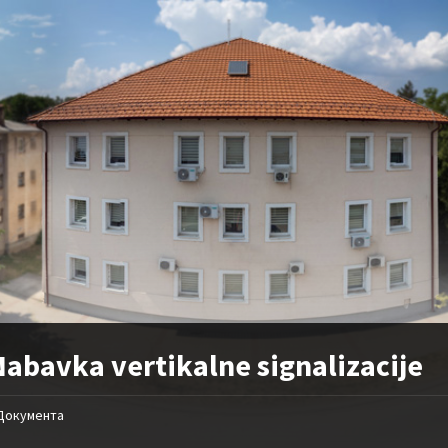
Nabavka vertikalne signalizacije
Документа