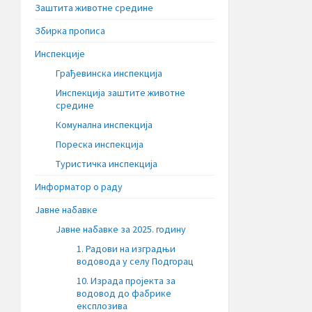
Заштита животне средине
Збирка прописа
Инспекције
Грађевинска инспекција
Инспекција заштите животне
средине
Комунална инспекција
Пореска инспекција
Туристичка инспекција
Информатор о раду
Јавне набавке
Јавне набавке за 2025. годину
1. Радови на изградњи
водовода у селу Подгорац
10. Израда пројекта за
водовод до фабрике
експлозива