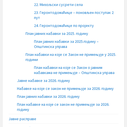
22. Михољски сусрети села
23. Геронтодомаћице – поновљен поступак 2
пут
24. Геронтодомаћице по пројекту
План јавних набавки за 2025. годину
План јавних набавки за 2025.годину –
Општинска управа
План набавки на које се Закон не примењује у 2025.
години
План набавки на које се Закон о јавним
набавкама не примењује – Општинска управа
Јавне набавке за 2026. годину
Набавке на које се закон не примењује за 2026. годину
План јавних набавки за 2026. годину
План набавке на које се закон не примењује за 2026.
годину
Јавне расправе