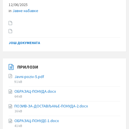
12/06/2025
in
Јавне набавке
ЈОШ ДОКУМЕНАТА
ПРИЛОЗИ
Javni-poziv-5.pdf
File
91 kB
size:
ОБРАЗАЦ-ПОНУДА.docx
File
64 kB
size:
ПОЗИВ-ЗА-ДОСТАВЉАЊЕ-ПОНУДА-2.docx
File
16 kB
size:
ОБРАЗАЦ-ПОНУДЕ-1.docx
File
41 kB