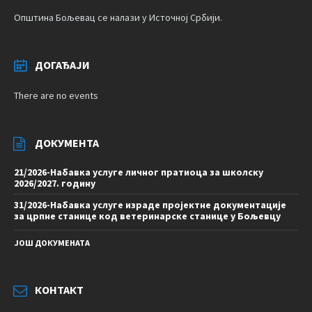
Општина Бољевац се налази у Источној Србији.
ДОГАЂАЈИ
There are no events
ДОКУМЕНТА
21/2026-Набавка услуге личног пратиоца за школску
2026/2027. годину
31/2026-Набавка услуге израде пројектне документације
за црпне станице код ветеринарске станице у Бољевцу
ЈОШ ДОКУМЕНАТА
КОНТАКТ