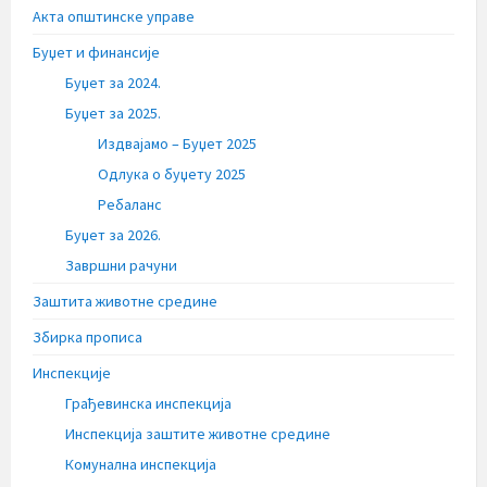
Акта општинске управе
Буџет и финансије
Буџет за 2024.
Буџет за 2025.
Издвајамо – Буџет 2025
Одлука о буџету 2025
Ребаланс
Буџет за 2026.
Завршни рачуни
Заштита животне средине
Збирка прописа
Инспекције
Грађевинска инспекција
Инспекција заштите животне средине
Комунална инспекција