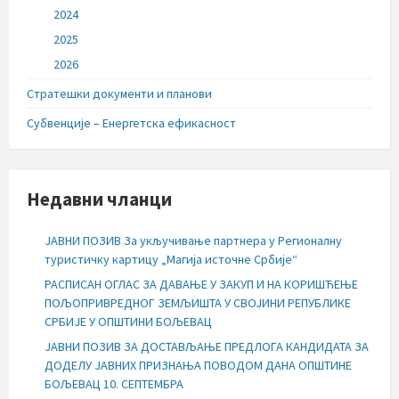
2024
2025
2026
Стратешки документи и планови
Субвенције – Енергетска ефикасност
Недавни чланци
ЈАВНИ ПОЗИВ За укључивање партнера у Регионалну
туристичку картицу „Магија источне Србије“
РАСПИСАН ОГЛАС ЗА ДАВАЊЕ У ЗАКУП И НА КОРИШЋЕЊЕ
ПОЉОПРИВРЕДНОГ ЗЕМЉИШТА У СВОЈИНИ РЕПУБЛИКЕ
СРБИЈЕ У ОПШТИНИ БОЉЕВАЦ
ЈАВНИ ПОЗИВ ЗА ДОСТАВЉАЊЕ ПРЕДЛОГА КАНДИДАТА ЗА
ДОДЕЛУ ЈАВНИХ ПРИЗНАЊА ПОВОДОМ ДАНА ОПШТИНЕ
БОЉЕВАЦ 10. СЕПТЕМБРА