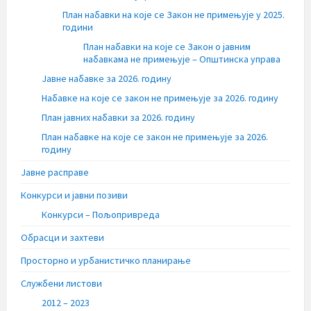
План набавки на које се Закон не примењује у 2025.
години
План набавки на које се Закон о јавним
набавкама не примењује – Општинска управа
Јавне набавке за 2026. годину
Набавке на које се закон не примењује за 2026. годину
План јавних набавки за 2026. годину
План набавке на које се закон не примењује за 2026.
годину
Јавне расправе
Конкурси и јавни позиви
Конкурси – Пољопривреда
Обрасци и захтеви
Просторно и урбанистичко планирање
Службени листови
2012 – 2023