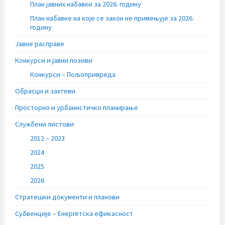
План јавних набавки за 2026. годину
План набавке на које се закон не примењује за 2026.
годину
Јавне расправе
Конкурси и јавни позиви
Конкурси – Пољопривреда
Обрасци и захтеви
Просторно и урбанистичко планирање
Службени листови
2012 – 2023
2024
2025
2026
Стратешки документи и планови
Субвенције – Енергетска ефикасност