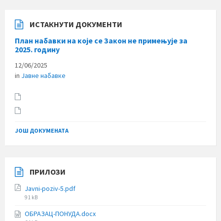
ИСТАКНУТИ ДОКУМЕНТИ
План набавки на које се Закон не примењује за
2025. годину
12/06/2025
in
Јавне набавке
ЈОШ ДОКУМЕНАТА
ПРИЛОЗИ
Javni-poziv-5.pdf
File
91 kB
size:
ОБРАЗАЦ-ПОНУДА.docx