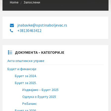
Home
Запослени
/
jnabavke@opstinaboljevac.rs
+38130463412
ДОКУМЕНТА – КАТЕГОРИЈЕ
Акта општинске управе
Буџет и финансије
Буџет за 2024.
Буџет за 2025.
Издвајамо – Буџет 2025
Одлука о буџету 2025
Ребаланс
Буџет за 2026.