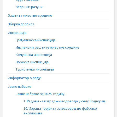
Завршни рачуни
Заштита животне средине
Збирка прописа
Инспекције
Грађевинска инспекција
Инспекција заштите животне средине
Комунална инспекција
Пореска инспекција
Туристичка инспекција
Информатор о раду
Јавне набавке
Јавне набавке за 2025. годину
1. Радови на изградњи водовода у селу Подгорац
10. Израда пројекта за водовод до фабрике
експлозива