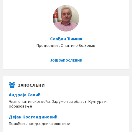
Слађан Ђимиш
Председник Општине Бољевац
ЈОШ ЗАПОСЛЕНИК
ЗАПОСЛЕНИ
Андреја Савић
Члан општинског већа. Задужен за област: Култура и
образовање
Дејан Костандиновић
Помоћник председника општине